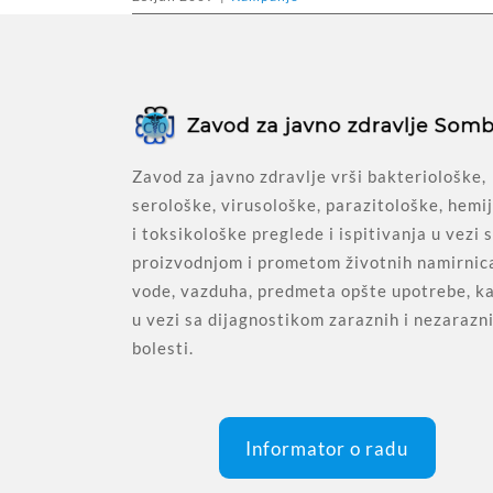
Zavod za javno zdravlje vrši bakteriološke,
serološke, virusološke, parazitološke, hemi
i toksikološke preglede i ispitivanja u vezi 
proizvodnjom i prometom životnih namirnic
vode, vazduha, predmeta opšte upotrebe, ka
u vezi sa dijagnostikom zaraznih i nezarazn
bolesti.
Informator o radu