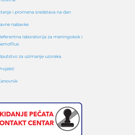
Stanje i promena sredstava na dan
Javne nabavke
Referentna laboratorija za meningokok i
hemofilus
Uputstvo za uzimanje uzoraka
Projekti
Cenovnik