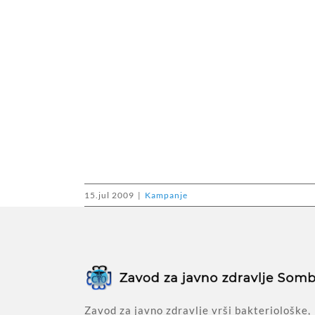
15.jul 2009
|
Kampanje
Zavod za javno zdravlje vrši bakteriološke,