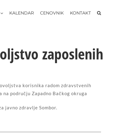
KALENDAR
CENOVNIK
KONTAKT
oljstvo zaposlenih
dovoljstva korisnika radom zdravstvenih
ama na području Zapadno Bačkog okruga
za javno zdravlje Sombor.