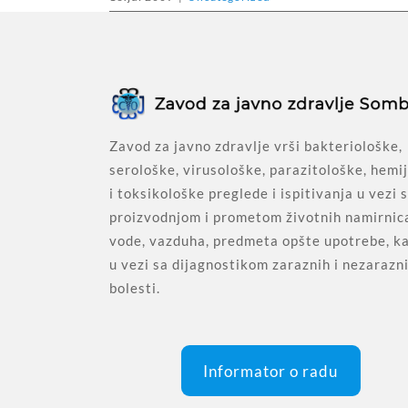
Zavod za javno zdravlje vrši bakteriološke,
serološke, virusološke, parazitološke, hemi
i toksikološke preglede i ispitivanja u vezi 
proizvodnjom i prometom životnih namirnic
vode, vazduha, predmeta opšte upotrebe, ka
u vezi sa dijagnostikom zaraznih i nezarazn
bolesti.
Informator o radu