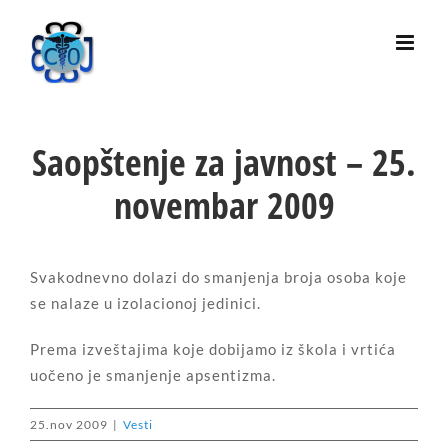
Skip
to
content
Saopštenje za javnost – 25.
novembar 2009
Svakodnevno dolazi do smanjenja broja osoba koje
se nalaze u izolacionoj jedinici.
Prema izveštajima koje dobijamo iz škola i vrtića
uočeno je smanjenje apsentizma.
25.nov 2009
|
Vesti