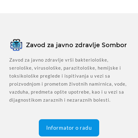
Zavod za javno zdravlje vrši bakteriološke,
serološke, virusološke, parazitološke, hemijske i
toksikološke preglede i ispitivanja u vezi sa
proizvodnjom i prometom životnih namirnica, vode,
vazduha, predmeta opšte upotrebe, kao i u vezi sa
dijagnostikom zaraznih i nezaraznih bolesti.
Informator o radu