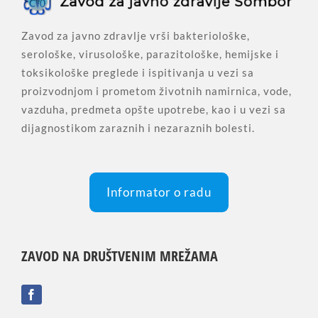
Zavod za javno zdravlje vrši bakteriološke,
serološke, virusološke, parazitološke, hemijske i
toksikološke preglede i ispitivanja u vezi sa
proizvodnjom i prometom životnih namirnica, vode,
vazduha, predmeta opšte upotrebe, kao i u vezi sa
dijagnostikom zaraznih i nezaraznih bolesti.
Informator o radu
ZAVOD NA DRUŠTVENIM MREŽAMA