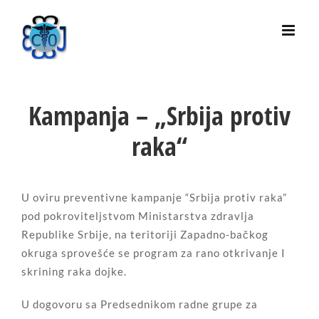
Skip
to
content
Kampanja – „Srbija protiv
raka“
U oviru preventivne kampanje “Srbija protiv raka”
pod pokroviteljstvom Ministarstva zdravlja
Republike Srbije, na teritoriji Zapadno-bačkog
okruga sprovešće se program za rano otkrivanje I
skrining raka dojke.
U dogovoru sa Predsednikom radne grupe za