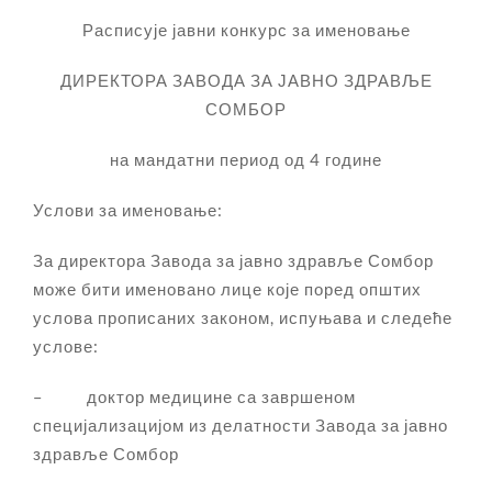
Расписује јавни конкурс за именовање
ДИРЕКТОРА ЗАВОДА ЗА ЈАВНО ЗДРАВЉЕ
СОМБОР
на мандатни период од 4 године
Услови за именовање:
За директора Завода за јавно здравље Сомбор
може бити именовано лице које поред општих
услова прописаних законом, испуњава и следеће
услове:
– доктор медицине са завршеном
специјализацијом из делатности Завода за јавно
здравље Сомбор