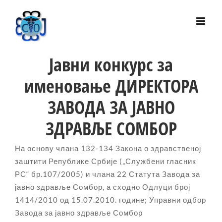
Skip
to
content
Jавни конкурс за
именовање ДИРЕКТОРА
ЗАВОДА ЗА ЈАВНО
ЗДРАВЉЕ СОМБОР
На основу члана 132-134 Закона о здравственој
заштити Републике Србије („Службени гласник
РС“ бр.107/2005) и члана 22 Статута Завода за
јавно здравље Сомбор, а сходно Одлуци број
1414/2010 од 15.07.2010. године; Управни одбор
Завода за јавно здравље Сомбор