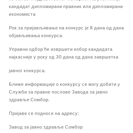
кандидат дипломирани правник или дипломирани
економиста
Рок за пријављивање на конкурс је 8 дана од дана
објављивања конкурса.
Управни одбор ће извршити избор кандидата
најкасније у року од 30 дана од дана завршетка
јавног конкурса.
Ближе информације о конкурсу се могу добити у
Служби за правне послове Завода за јавно
здравље Сомбор.
Пријаве се подносе на адресу:
Завод за јавно здравље Сомбор