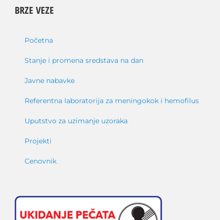
BRZE VEZE
Početna
Stanje i promena sredstava na dan
Javne nabavke
Referentna laboratorija za meningokok i hemofilus
Uputstvo za uzimanje uzoraka
Projekti
Cenovnik