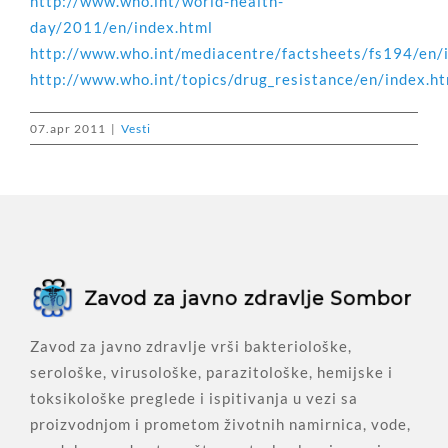
http://www.who.int/world-health-
day/2011/en/index.html
http://www.who.int/mediacentre/factsheets/fs194/en/
http://www.who.int/topics/drug_resistance/en/index.h
07.apr 2011
|
Vesti
Zavod za javno zdravlje vrši bakteriološke,
serološke, virusološke, parazitološke, hemijske i
toksikološke preglede i ispitivanja u vezi sa
proizvodnjom i prometom životnih namirnica, vode,