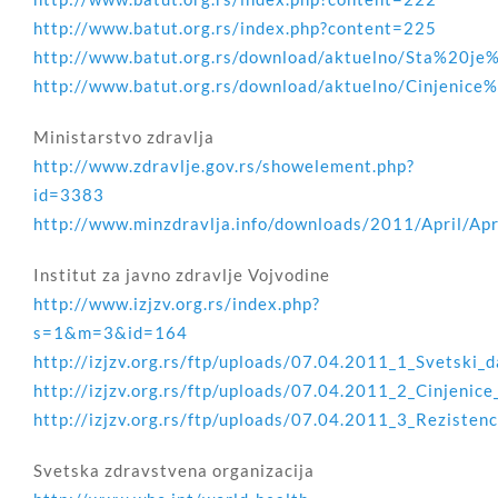
http://www.batut.org.rs/index.php?content=225
http://www.batut.org.rs/download/aktuelno/Sta%20je
http://www.batut.org.rs/download/aktuelno/Cinjenice
Ministarstvo zdravlja
http://www.zdravlje.gov.rs/showelement.php?
id=3383
http://www.minzdravlja.info/downloads/2011/April/Ap
Institut za javno zdravlje Vojvodine
http://www.izjzv.org.rs/index.php?
s=1&m=3&id=164
http://izjzv.org.rs/ftp/uploads/07.04.2011_1_Svetski_d
http://izjzv.org.rs/ftp/uploads/07.04.2011_2_Cinjenice
http://izjzv.org.rs/ftp/uploads/07.04.2011_3_Rezistenc
Svetska zdravstvena organizacija