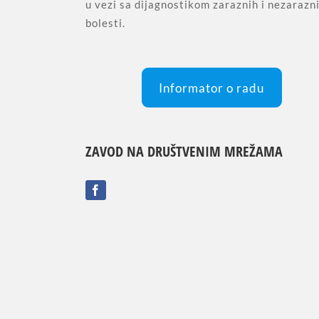
u vezi sa dijagnostikom zaraznih i nezarazn
bolesti.
Informator o radu
ZAVOD NA DRUŠTVENIM MREŽAMA