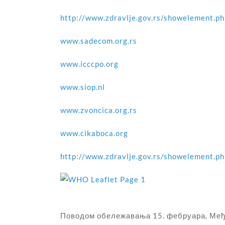
http://www.zdravlje.gov.rs/showelement.p
www.sadecom.org.rs
www.icccpo.org
www.siop.nl
www.zvoncica.org.rs
www.cikaboca.org
http://www.zdravlje.gov.rs/showelement.p
Поводом обележавања 15. фебруара, Међу