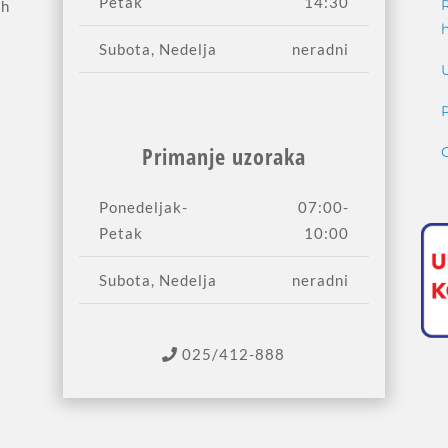
Petak
14:30
ih
Subota, Nedelja
neradni
Primanje uzoraka
Ponedeljak-
07:00-
Petak
10:00
Subota, Nedelja
neradni
025/412-888