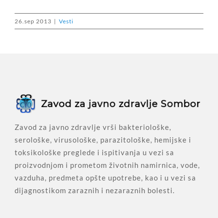
26.sep 2013
|
Vesti
Zavod za javno zdravlje vrši bakteriološke,
serološke, virusološke, parazitološke, hemijske i
toksikološke preglede i ispitivanja u vezi sa
proizvodnjom i prometom životnih namirnica, vode,
vazduha, predmeta opšte upotrebe, kao i u vezi sa
dijagnostikom zaraznih i nezaraznih bolesti.