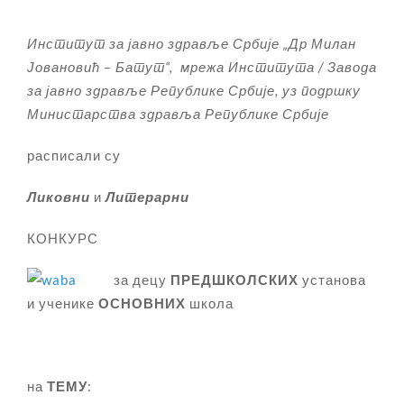
Институт за јавно здравље Србије „Др Милан
Јовановић – Батут“, мрежа Института / Завода
за јавно здравље Републике Србије, уз подршку
Министарства здравља Републике Србије
расписали су
Ликовни
и
Литерарни
КОНКУРС
за децу
ПРЕДШКОЛСКИХ
установа
и ученике
ОСНОВНИХ
школа
на
ТЕМУ
: