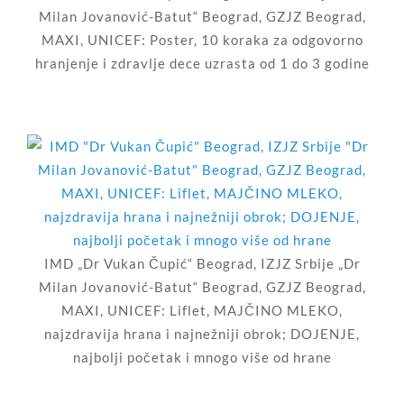
Milan Jovanović-Batut“ Beograd, GZJZ Beograd,
MAXI, UNICEF: Poster, 10 koraka za odgovorno
hranjenje i zdravlje dece uzrasta od 1 do 3 godine
IMD „Dr Vukan Čupić“ Beograd, IZJZ Srbije „Dr
Milan Jovanović-Batut“ Beograd, GZJZ Beograd,
MAXI, UNICEF: Liflet, MAJČINO MLEKO,
najzdravija hrana i najnežniji obrok; DOJENJE,
najbolji početak i mnogo više od hrane