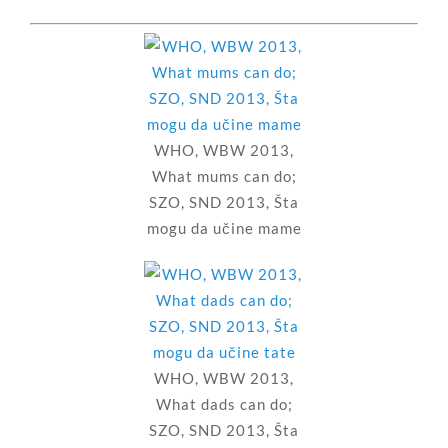
WHO, WBW 2013,
What mums can do;
SZO, SND 2013, Šta
mogu da učine mame
WHO, WBW 2013,
What dads can do;
SZO, SND 2013, Šta