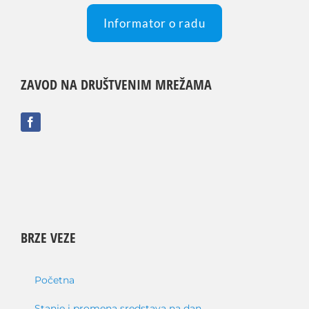
Informator o radu
ZAVOD NA DRUŠTVENIM MREŽAMA
BRZE VEZE
Početna
Stanje i promena sredstava na dan