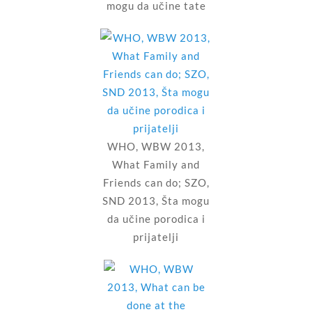
mogu da učine tate
WHO, WBW 2013,
What Family and
Friends can do; SZO,
SND 2013, Šta mogu
da učine porodica i
prijatelji