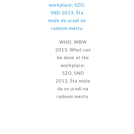
WHO, WBW
2013, What can
be done at the
workplace;
SZO, SND
2013, Šta može
da se uradi na
radnom mestu