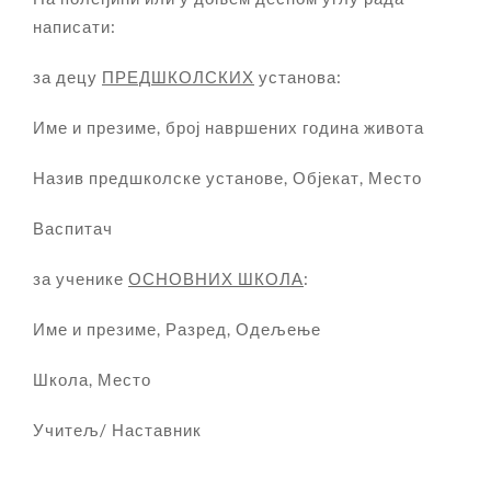
написати:
за децу
ПРЕДШКОЛСКИХ
установа:
Име и презиме, број навршених година живота
Назив предшколске установе, Објекат, Место
Васпитач
за ученике
ОСНОВНИХ ШКОЛА
:
Име и презиме, Разред, Одељење
Школа, Место
Учитељ/ Наставник