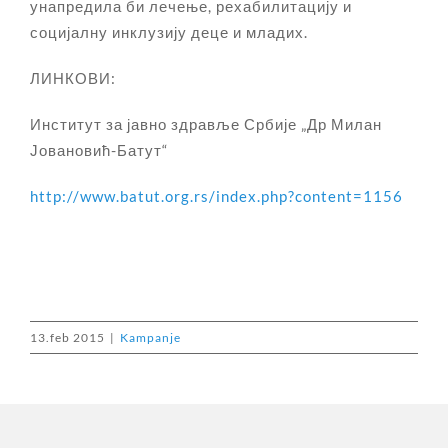
унапредила би лечење, рехабилитацију и
социјалну инклузију деце и младих.
ЛИНКОВИ:
Институт за јавно здравље Србије „Др Милан
Јовановић-Батут“
http://www.batut.org.rs/index.php?content=1156
13.feb 2015
|
Kampanje