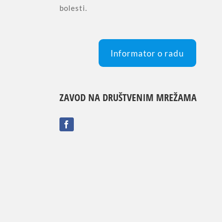
bolesti.
Informator o radu
ZAVOD NA DRUŠTVENIM MREŽAMA