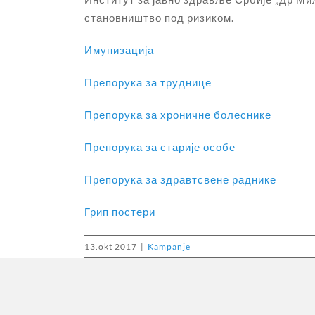
становништво под ризиком.
Имунизација
Препорука за труднице
Препорука за хроничне болеснике
Препорука за старије особе
Препорука за здравтсвене раднике
Грип постери
13.okt 2017
|
Kampanje