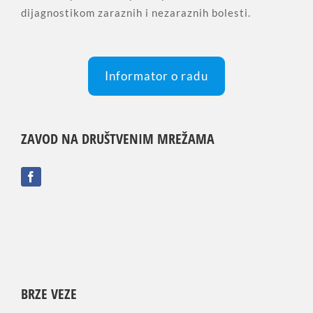
dijagnostikom zaraznih i nezaraznih bolesti.
Informator o radu
ZAVOD NA DRUŠTVENIM MREŽAMA
BRZE VEZE