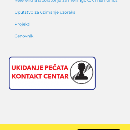
Referentna laboratorija za meningokok i hemofilus
Uputstvo za uzimanje uzoraka
Projekti
Cenovnik