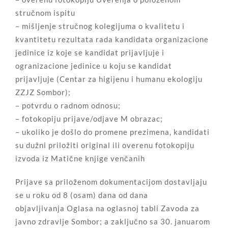
stručnom ispitu
– mišljenje stručnog kolegijuma o kvalitetu i
kvantitetu rezultata rada kandidata organizacione
jedinice iz koje se kandidat prijavljuje i
ogranizacione jedinice u koju se kandidat
prijavljuje (Centar za higijenu i humanu ekologiju
ZZJZ Sombor);
– potvrdu o radnom odnosu;
– fotokopiju prijave/odjave M obrazac;
– ukoliko je došlo do promene prezimena, kandidati
su dužni priložiti original ili overenu fotokopiju
izvoda iz Matične knjige venčanih
Prijave sa priloženom dokumentacijom dostavljaju
se u roku od 8 (osam) dana od dana
objavljivanja Oglasa na oglasnoj tabli Zavoda za
javno zdravlje Sombor; a zaključno sa 30. januarom