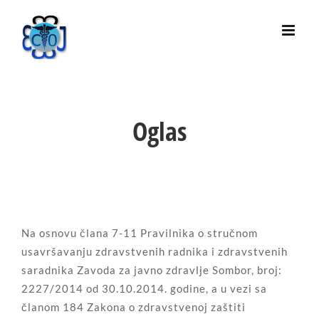
Skip
to
content
Oglas
Na osnovu člana 7-11 Pravilnika o stručnom
usavršavanju zdravstvenih radnika i zdravstvenih
saradnika Zavoda za javno zdravlje Sombor, broj:
2227/2014 od 30.10.2014. godine, a u vezi sa
članom 184 Zakona o zdravstvenoj zaštiti