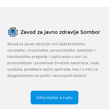
Zavod za javno zdravlje vrši bakteriološke,
serološke, virusološke, parazitološke, hemijske i
toksikološke preglede i ispitivanja u vezi sa
proizvodnjom i prometom životnih namirnica, vode,
vazduha, predmeta opšte upotrebe, kao i u vezi sa
dijagnostikom zaraznih i nezaraznih bolesti.
Informator o radu