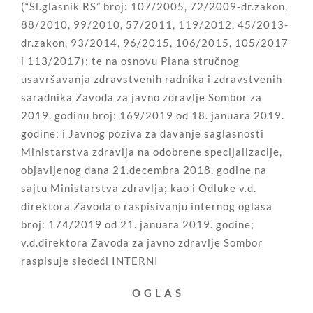
(“Sl.glasnik RS” broj: 107/2005, 72/2009-dr.zakon,
88/2010, 99/2010, 57/2011, 119/2012, 45/2013-
dr.zakon, 93/2014, 96/2015, 106/2015, 105/2017
i 113/2017); te na osnovu Plana stručnog
usavršavanja zdravstvenih radnika i zdravstvenih
saradnika Zavoda za javno zdravlje Sombor za
2019. godinu broj: 169/2019 od 18. januara 2019.
godine; i Javnog poziva za davanje saglasnosti
Ministarstva zdravlja na odobrene specijalizacije,
objavljenog dana 21.decembra 2018. godine na
sajtu Ministarstva zdravlja; kao i Odluke v.d.
direktora Zavoda o raspisivanju internog oglasa
broj: 174/2019 od 21. januara 2019. godine;
v.d.direktora Zavoda za javno zdravlje Sombor
raspisuje sledeći INTERNI
O G L A S