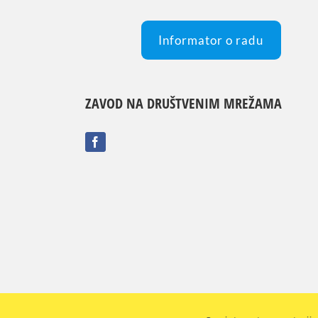
Informator o radu
ZAVOD NA DRUŠTVENIM MREŽAMA