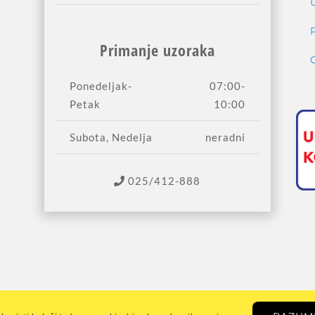
Primanje uzoraka
Ponedeljak-
07:00-
Petak
10:00
Subota, Nedelja
neradni
025/412-888