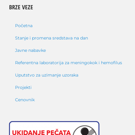
BRZE VEZE
Početna
Stanje i promena sredstava na dan
Javne nabavke
Referentna laboratorija za meningokok i hemofilus
Uputstvo za uzimanje uzoraka
Projekti
Cenovnik